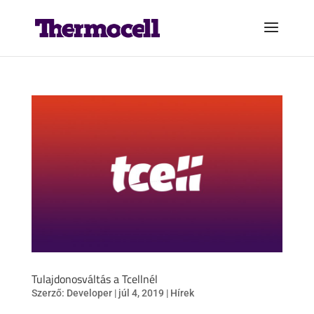
Tulajdonosváltás a Tcellnél
Szerző:
Developer
|
júl 4, 2019
|
Hírek