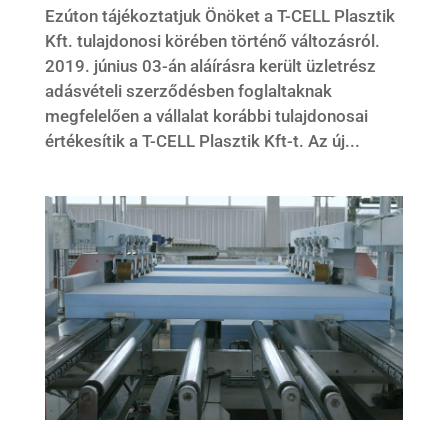
Ezúton tájékoztatjuk Önöket a T-CELL Plasztik
Kft. tulajdonosi körében történő változásról.
2019. június 03-án aláírásra került üzletrész
adásvételi szerződésben foglaltaknak
megfelelően a vállalat korábbi tulajdonosai
értékesítik a T-CELL Plasztik Kft-t. Az új...