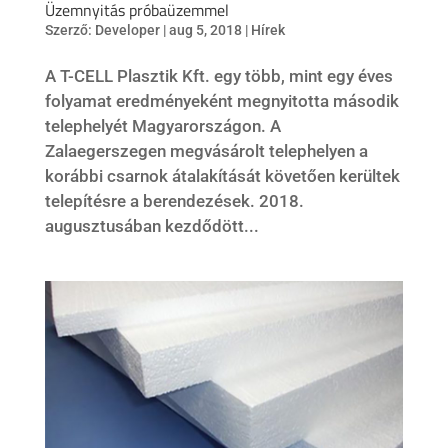
Üzemnyitás próbaüzemmel
Szerző:
Developer
|
aug 5, 2018
|
Hírek
A T-CELL Plasztik Kft. egy több, mint egy éves
folyamat eredményeként megnyitotta második
telephelyét Magyarországon. A
Zalaegerszegen megvásárolt telephelyen a
korábbi csarnok átalakítását követően kerültek
telepítésre a berendezések. 2018.
augusztusában kezdődött...