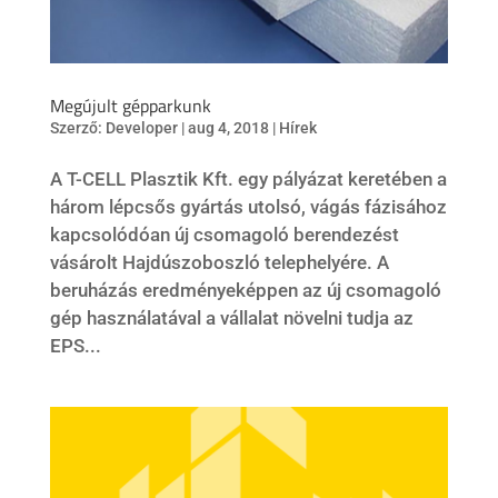
Megújult gépparkunk
Szerző:
Developer
|
aug 4, 2018
|
Hírek
A T-CELL Plasztik Kft. egy pályázat keretében a
három lépcsős gyártás utolsó, vágás fázisához
kapcsolódóan új csomagoló berendezést
vásárolt Hajdúszoboszló telephelyére. A
beruházás eredményeképpen az új csomagoló
gép használatával a vállalat növelni tudja az
EPS...