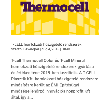
T-CELL homlokzati hőszigetelő rendszerek
Szerző:
Developer
|
aug 4, 2018
|
Hírek
T-cell Thermocell Color és T-cell Mineral
homlokzati hőszigetelő rendszerek gyártása
és értékesítése 2019-ben kezdődik. A T-CELL
Plasztik Kft. homlokzati hőszigetelő rendszere
minősítésre került az ÉMI Építésügyi
minőségellenőrző innovációs nonprofit Kft
által, így a...