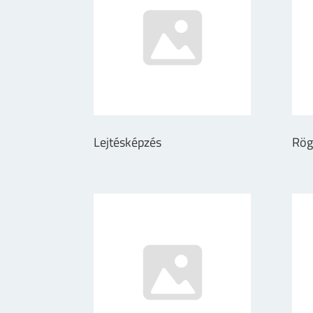
Lejtésképzés
Rög