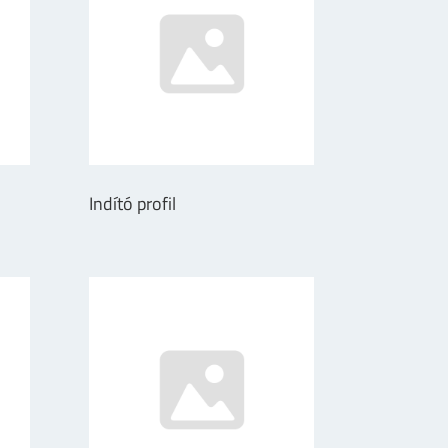
Indító profil