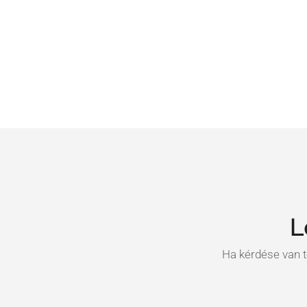
L
Ha kérdése van t