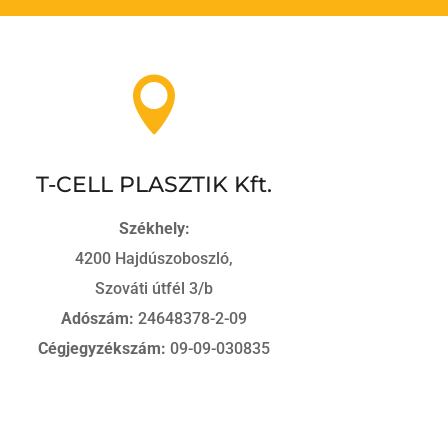

T-CELL PLASZTIK Kft.
Székhely:
4200 Hajdúszoboszló,
Szováti útfél 3/b
Adószám:
24648378-2-09
Cégjegyzékszám:
09-09-030835