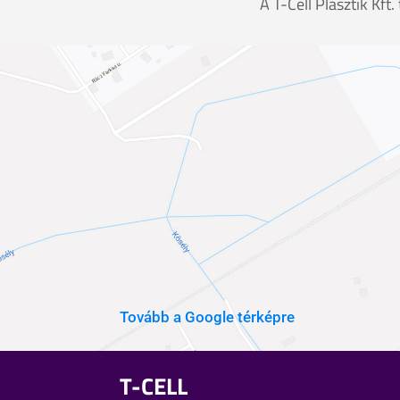
A T-Cell Plasztik Kft
Tovább a Google térképre
T-CELL