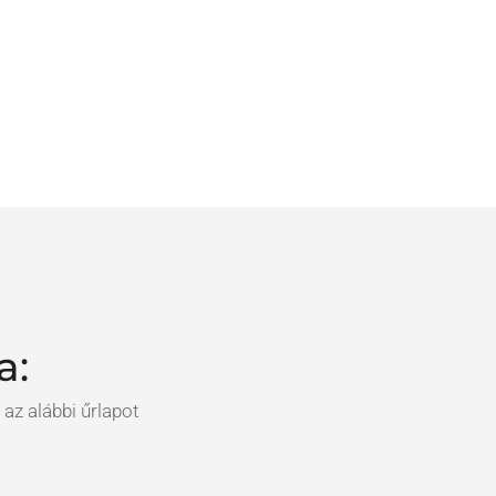
a:
az alábbi űrlapot