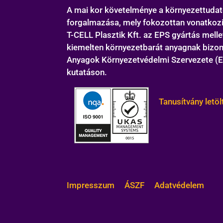
A mai kor követelménye a környezettudato
forgalmazása, mely fokozottan vonatkozi
T-CELL Plasztik Kft. az EPS gyártás melle
kiemelten környezetbarát anyagnak bizony
Anyagok Környezetvédelmi Szervezete (EC
kutatáson.
Tanusítvány letöl
Impresszum
ÁSZF
Adatvédelem