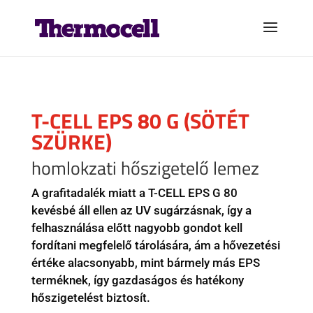
T-CELL EPS 80 G (SÖTÉT
SZÜRKE)
homlokzati hőszigetelő lemez
A grafitadalék miatt a T-CELL EPS G 80
kevésbé áll ellen az UV sugárzásnak, így a
felhasználása előtt nagyobb gondot kell
fordítani megfelelő tárolására, ám a hővezetési
értéke alacsonyabb, mint bármely más EPS
terméknek, így gazdaságos és hatékony
hőszigetelést biztosít.