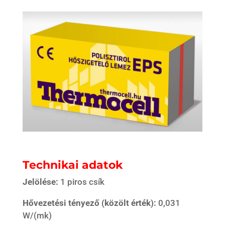
Technikai adatok
Jelölése:
1 piros csík
Hővezetési tényező (közölt érték):
0,031
W/(mk)