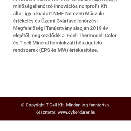
minőségellenőrző innovációs nonprofit Kft
által, így a kiadott NMÉ Nemzeti Műszaki
értékelés és Üzemi Gyártásellenőrzési
Megfelelőségi Tanúsítvány alapján 2019 év
elejétől megkezdődik a T-cell Thermocell Color
és T-cell Mineral homlokzati hőszigetelő
rendszerek (EPS és MW) értékesítése.
© Copyright T-Cell Kft. Minden jog fenntartva.
Készítette:
www.cyberdurer.hu