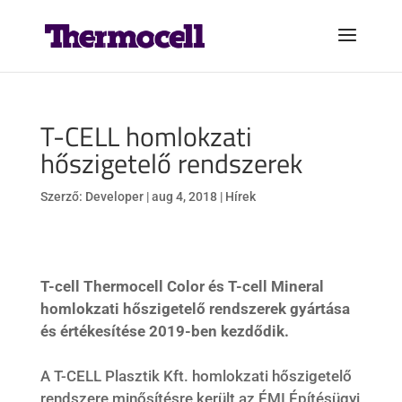
T-CELL homlokzati
hőszigetelő rendszerek
Szerző:
Developer
|
aug 4, 2018
|
Hírek
T-cell Thermocell Color és T-cell Mineral
homlokzati hőszigetelő rendszerek gyártása
és értékesítése 2019-ben kezdődik.
A T-CELL Plasztik Kft. homlokzati hőszigetelő
rendszere minősítésre került az ÉMI Építésügyi